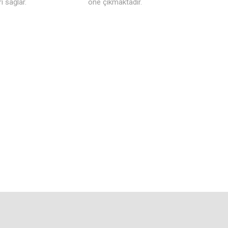
 sağlar.
öne çıkmaktadır.