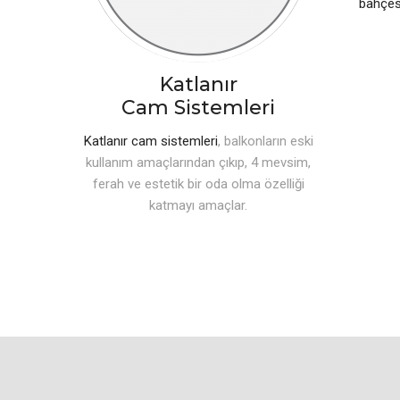
bahçes
Katlanır
Cam Sistemleri
Katlanır cam sistemleri
, balkonların eski
kullanım amaçlarından çıkıp, 4 mevsim,
ferah ve estetik bir oda olma özelliği
katmayı amaçlar.