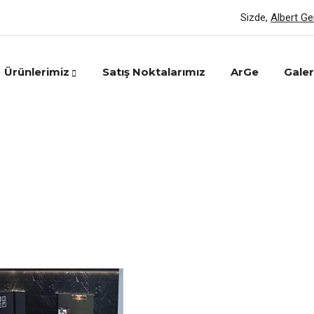
Sizde,
Albert G
Ürünlerimiz
Satış Noktalarımız
ArGe
Galer