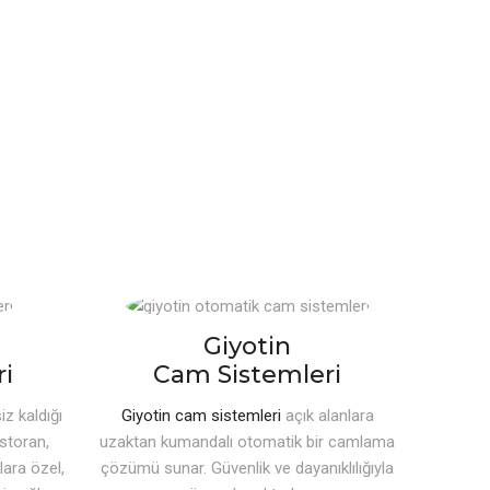
Giyotin
i
Cam Sistemleri
z kaldığı
Giyotin cam sistemleri
açık alanlara
estoran,
uzaktan kumandalı otomatik bir camlama
ara özel,
çözümü sunar. Güvenlik ve dayanıklılığıyla