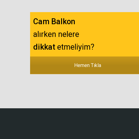
Cam Balkon
alırken nelere
dikkat
etmeliyim?
Hemen Tıkla