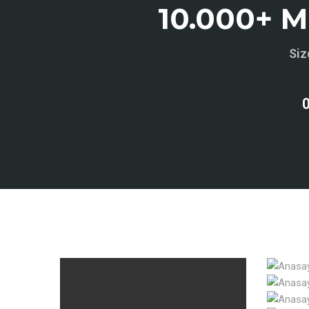
10.000+ Mu
Siz