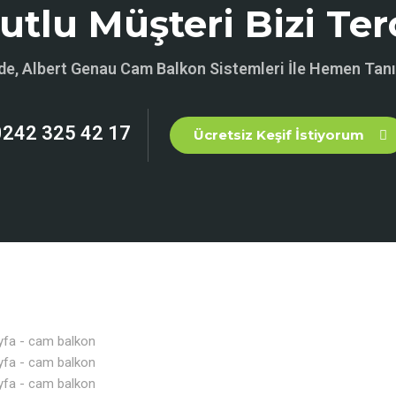
tlu Müşteri Bizi Ter
de, Albert Genau Cam Balkon Sistemleri İle Hemen Tanı
0242 325 42 17
Ücretsiz Keşif İstiyorum