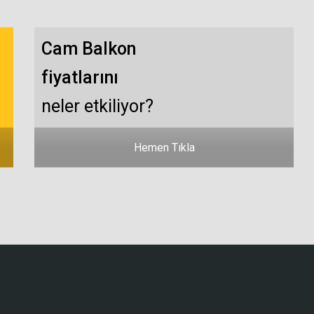
Cam Balkon
fiyatlarını
neler etkiliyor?
Hemen Tıkla