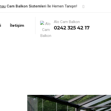
enau
Cam Balkon Sistemleri
İle Hemen Tanışın!
Alo Cam Balkon
i
İletişim
0242 325 42 17