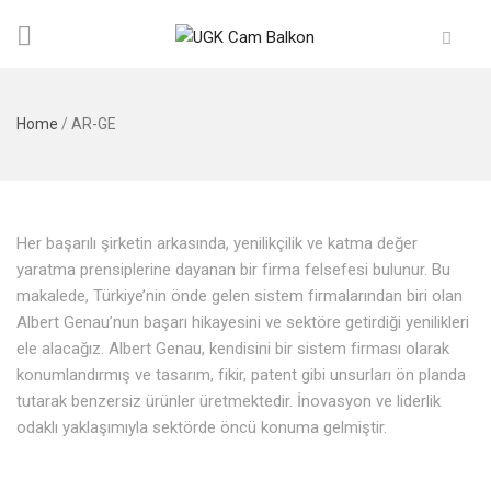
Home
/
AR-GE
Her başarılı şirketin arkasında, yenilikçilik ve katma değer
yaratma prensiplerine dayanan bir firma felsefesi bulunur. Bu
makalede, Türkiye’nin önde gelen sistem firmalarından biri olan
Albert Genau’nun başarı hikayesini ve sektöre getirdiği yenilikleri
ele alacağız. Albert Genau, kendisini bir sistem firması olarak
konumlandırmış ve tasarım, fikir, patent gibi unsurları ön planda
tutarak benzersiz ürünler üretmektedir. İnovasyon ve liderlik
odaklı yaklaşımıyla sektörde öncü konuma gelmiştir.