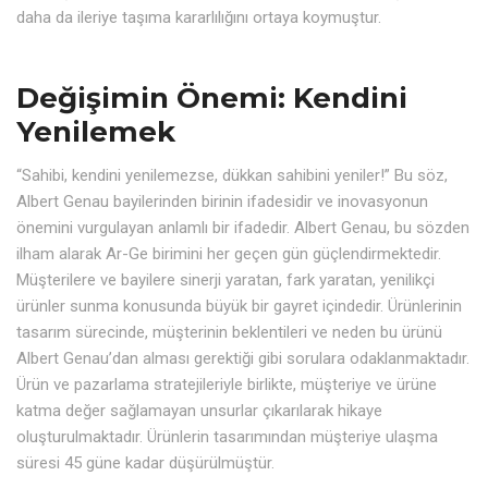
daha da ileriye taşıma kararlılığını ortaya koymuştur.
Değişimin Önemi: Kendini
Yenilemek
“Sahibi, kendini yenilemezse, dükkan sahibini yeniler!” Bu söz,
Albert Genau bayilerinden birinin ifadesidir ve inovasyonun
önemini vurgulayan anlamlı bir ifadedir. Albert Genau, bu sözden
ilham alarak Ar-Ge birimini her geçen gün güçlendirmektedir.
Müşterilere ve bayilere sinerji yaratan, fark yaratan, yenilikçi
ürünler sunma konusunda büyük bir gayret içindedir. Ürünlerinin
tasarım sürecinde, müşterinin beklentileri ve neden bu ürünü
Albert Genau’dan alması gerektiği gibi sorulara odaklanmaktadır.
Ürün ve pazarlama stratejileriyle birlikte, müşteriye ve ürüne
katma değer sağlamayan unsurlar çıkarılarak hikaye
oluşturulmaktadır. Ürünlerin tasarımından müşteriye ulaşma
süresi 45 güne kadar düşürülmüştür.