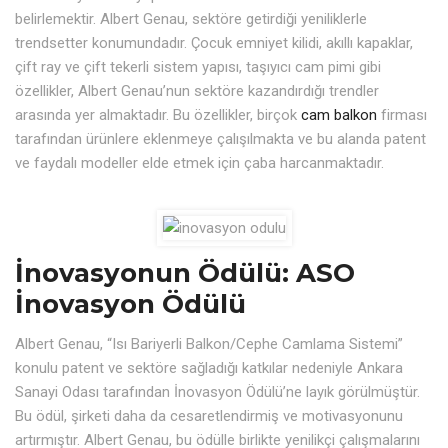
belirlemektir. Albert Genau, sektöre getirdiği yeniliklerle
trendsetter konumundadır. Çocuk emniyet kilidi, akıllı kapaklar,
çift ray ve çift tekerli sistem yapısı, taşıyıcı cam pimi gibi
özellikler, Albert Genau’nun sektöre kazandırdığı trendler
arasında yer almaktadır. Bu özellikler, birçok
cam balkon
firması
tarafından ürünlere eklenmeye çalışılmakta ve bu alanda patent
ve faydalı modeller elde etmek için çaba harcanmaktadır.
İnovasyonun Ödülü: ASO
İnovasyon Ödülü
Albert Genau, “Isı Bariyerli Balkon/Cephe Camlama Sistemi”
konulu patent ve sektöre sağladığı katkılar nedeniyle Ankara
Sanayi Odası tarafından İnovasyon Ödülü’ne layık görülmüştür.
Bu ödül, şirketi daha da cesaretlendirmiş ve motivasyonunu
artırmıştır. Albert Genau, bu ödülle birlikte yenilikçi çalışmalarını