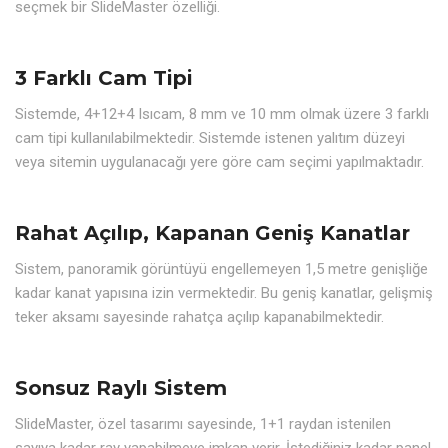
seçmek bir SlideMaster özelliği.
3 Farklı Cam Tipi
Sistemde, 4+12+4 Isıcam, 8 mm ve 10 mm olmak üzere 3 farklı
cam tipi kullanılabilmektedir. Sistemde istenen yalıtım düzeyi
veya sitemin uygulanacağı yere göre cam seçimi yapılmaktadır.
Rahat Açılıp, Kapanan Geniş Kanatlar
Sistem, panoramik görüntüyü engellemeyen 1,5 metre genişliğe
kadar kanat yapısına izin vermektedir. Bu geniş kanatlar, gelişmiş
teker aksamı sayesinde rahatça açılıp kapanabilmektedir.
Sonsuz Raylı Sistem
SlideMaster, özel tasarımı sayesinde, 1+1 raydan istenilen