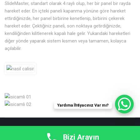
SlideMaster, standart olarak 4 raylı olup, her bir panel bir rayda
hareket eder. En içteki paneli kapanma yönüne göre hareket
ettirdiğinizde, her panel birbirine kenetlenip, birbirini çekerek
hareket eder. Çektiğiniz paneli, son noktaya getirdiğinizde,
kendiliğinden kilitlenerek kapalı hale gelir. Yukarıdaki hareketleri
diğer yönde yaparak sistem kısmen veya tamamen, kolayca
açılabilir.
Yardıma İhtiyacınız Var mı?
Copyright © 2019 - UGK Cam Balkon - All rights reserved.
Bizi Arayın