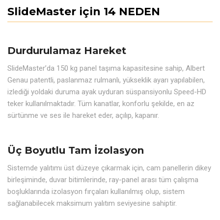
SlideMaster için 14 NEDEN
Durdurulamaz Hareket
SlideMaster’da 150 kg panel taşıma kapasitesine sahip, Albert
Genau patentli, paslanmaz rulmanlı, yükseklik ayarı yapılabilen,
izlediği yoldaki duruma ayak uyduran süspansiyonlu Speed-HD
teker kullanılmaktadır. Tüm kanatlar, konforlu şekilde, en az
sürtünme ve ses ile hareket eder, açılıp, kapanır.
Üç Boyutlu Tam İzolasyon
Sistemde yalıtımı üst düzeye çıkarmak için, cam panellerin dikey
birleşiminde, duvar bitimlerinde, ray-panel arası tüm çalışma
boşluklarında izolasyon fırçaları kullanılmış olup, sistem
sağlanabilecek maksimum yalıtım seviyesine sahiptir.