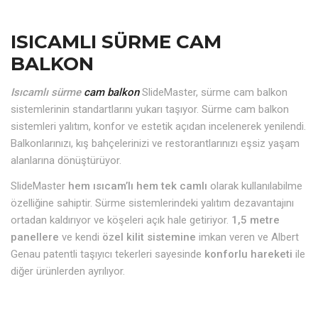
ISICAMLI SÜRME CAM
BALKON
Isıcamlı sürme
cam balkon
SlideMaster, sürme cam balkon
sistemlerinin standartlarını yukarı taşıyor. Sürme cam balkon
sistemleri yalıtım, konfor ve estetik açıdan incelenerek yenilendi.
Balkonlarınızı, kış bahçelerinizi ve restorantlarınızı eşsiz yaşam
alanlarına dönüştürüyor.
SlideMaster
hem ısıcam’lı hem tek camlı
olarak kullanılabilme
özelliğine sahiptir. Sürme sistemlerindeki yalıtım dezavantajını
ortadan kaldırıyor ve köşeleri açık hale getiriyor.
1,5 metre
panellere
ve kendi
özel kilit sistemine
imkan veren ve Albert
Genau patentli taşıyıcı tekerleri sayesinde
konforlu hareketi
ile
diğer ürünlerden ayrılıyor.