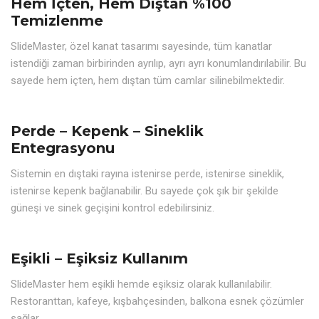
Hem İçten, Hem Dıştan %100
Temizlenme
SlideMaster, özel kanat tasarımı sayesinde, tüm kanatlar
istendiği zaman birbirinden ayrılıp, ayrı ayrı konumlandırılabilir. Bu
sayede hem içten, hem dıştan tüm camlar silinebilmektedir.
Perde – Kepenk – Sineklik
Entegrasyonu
Sistemin en dıştaki rayına istenirse perde, istenirse sineklik,
istenirse kepenk bağlanabilir. Bu sayede çok şık bir şekilde
güneşi ve sinek geçişini kontrol edebilirsiniz.
Eşikli – Eşiksiz Kullanım
SlideMaster hem eşikli hemde eşiksiz olarak kullanılabilir.
Restoranttan, kafeye, kışbahçesinden, balkona esnek çözümler
sağlar.