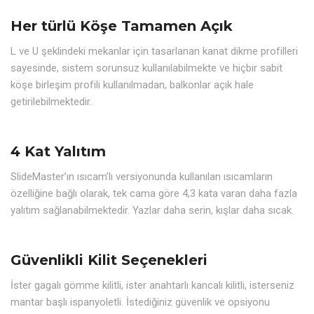
Her türlü Köşe Tamamen Açık
L ve U şeklindeki mekanlar için tasarlanan kanat dikme profilleri
sayesinde, sistem sorunsuz kullanılabilmekte ve hiçbir sabit
köşe birleşim profili kullanılmadan, balkonlar açık hale
getirilebilmektedir.
4 Kat Yalıtım
SlideMaster’ın ısıcam’lı versiyonunda kullanılan ısıcamların
özelliğine bağlı olarak, tek cama göre 4,3 kata varan daha fazla
yalıtım sağlanabilmektedir. Yazlar daha serin, kışlar daha sıcak.
Güvenlikli Kilit Seçenekleri
İster gagalı gömme kilitli, ister anahtarlı kancalı kilitli, isterseniz
mantar başlı ispanyoletli. İstediğiniz güvenlik ve opsiyonu