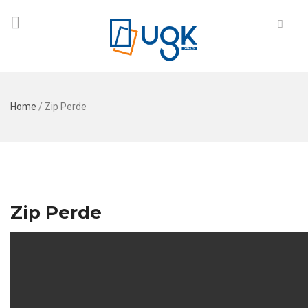
Home
/
Zip Perde
Zip Perde