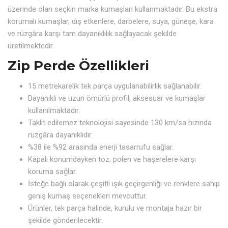
üzerinde olan seçkin marka kumaşları kullanmaktadır. Bu ekstra
korumalı kumaşlar, dış etkenlere, darbelere, suya, güneşe, kara
ve rüzgâra karşı tam dayanıklılık sağlayacak şekilde
üretilmektedir.
Zip Perde Özellikleri
15 metrekarelik tek parça uygulanabilirlik sağlanabilir.
Dayanıklı ve uzun ömürlü profil, aksesuar ve kumaşlar
kullanılmaktadır.
Taklit edilemez teknolojisi sayesinde 130 km/sa hızında
rüzgâra dayanıklıdır.
%38 ile %92 arasında enerji tasarrufu sağlar.
Kapalı konumdayken toz, polen ve haşerelere karşı
koruma sağlar.
İsteğe bağlı olarak çeşitli ışık geçirgenliği ve renklere sahip
geniş kumaş seçenekleri mevcuttur.
Ürünler, tek parça halinde, kurulu ve montaja hazır bir
şekilde gönderilecektir.